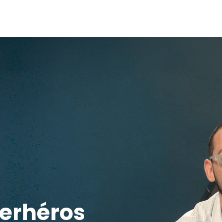
perhéros