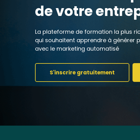
de votre entrep
La plateforme de formation la plus r
qui souhaitent apprendre à générer p
avec le marketing automatisé
S'inscrire gratuitement