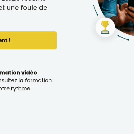
t une foule de
ent !
mation vidéo
sultez la formation
otre rythme