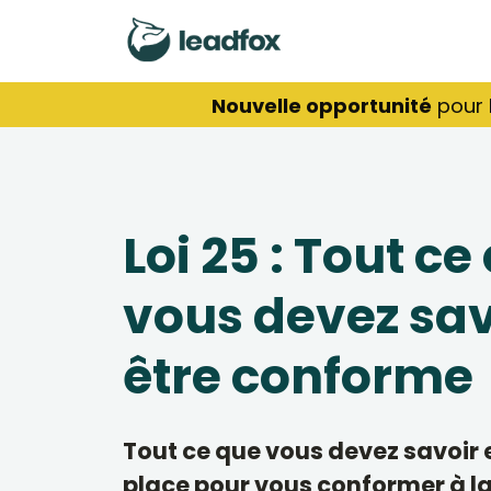
Nouvelle opportunité
pour 
Loi 25 : Tout ce
vous devez sav
être conforme
Tout ce que vous devez savoir 
place pour vous conformer à la