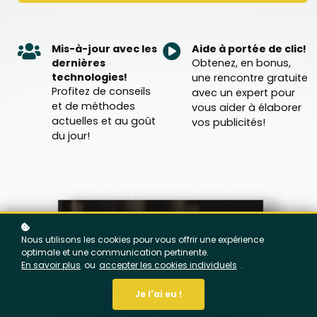
Mis-à-jour avec les
Aide à portée de clic!
dernières
Obtenez, en bonus,
technologies!
une rencontre gratuite
Profitez de conseils
avec un expert pour
et de méthodes
vous aider à élaborer
actuelles et au goût
vos publicités!
du jour!
Nous utilisons les cookies pour vous offrir une expérience
optimale et une communication pertinente.
En savoir plus
ou
accepter les cookies individuels
.
Je l'ai eu !