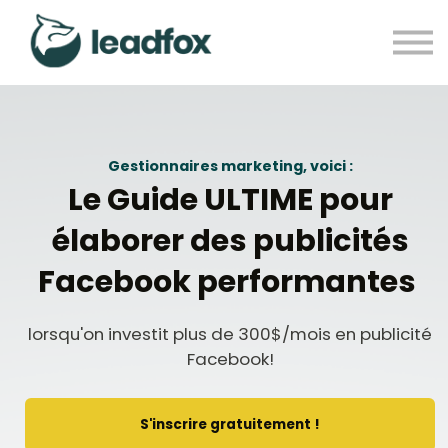
Se connecter
S'inscrire gratuitement
Gestionnaires marketing, voici :
Le Guide ULTIME pour
élaborer des publicités
Facebook performantes
lorsqu'on investit plus de 300$/mois en publicité
Facebook!
S'inscrire gratuitement !